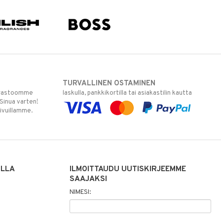
TURVALLINEN OSTAMINEN
varastoomme
laskulla, pankkikortilla tai asiakastilin kautta
 Sinua varten!
sivuillamme.
ILLA
ILMOITTAUDU UUTISKIRJEEMME
SAAJAKSI
NIMESI: