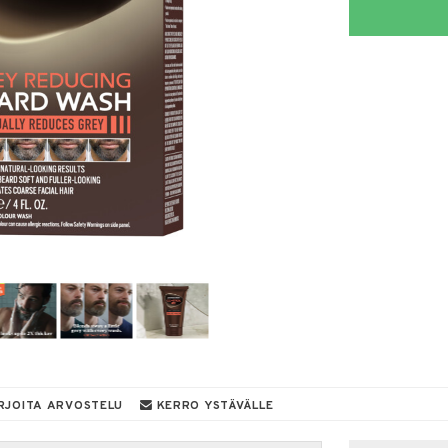
RJOITA ARVOSTELU
KERRO YSTÄVÄLLE