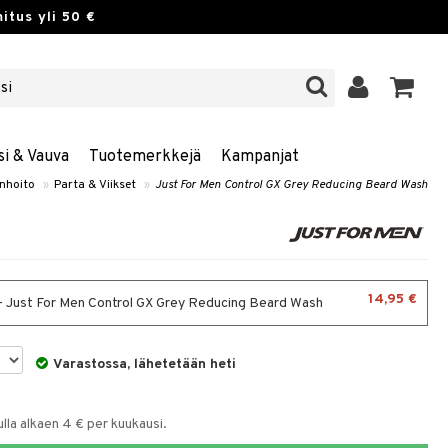
itus yli 50 €
si & Vauva
Tuotemerkkejä
Kampanjat
nhoito
»
Parta & Viikset
»
Just For Men Control GX Grey Reducing Beard Wash
14,95 €
 - Just For Men Control GX Grey Reducing Beard Wash
Varastossa, lähetetään heti
la alkaen 4 € per kuukausi.