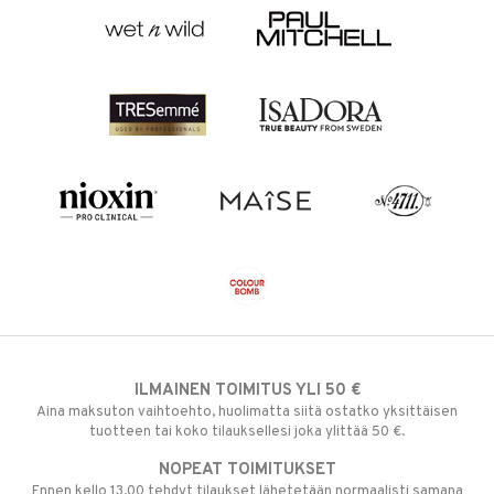
ILMAINEN TOIMITUS YLI 50 €
Aina maksuton vaihtoehto, huolimatta siitä ostatko yksittäisen
tuotteen tai koko tilauksellesi joka ylittää 50 €.
NOPEAT TOIMITUKSET
Ennen kello 13.00 tehdyt tilaukset lähetetään normaalisti samana