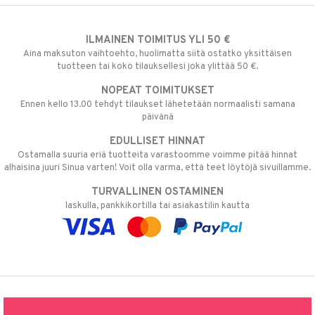
ILMAINEN TOIMITUS YLI 50 €
Aina maksuton vaihtoehto, huolimatta siitä ostatko yksittäisen
tuotteen tai koko tilauksellesi joka ylittää 50 €.
NOPEAT TOIMITUKSET
Ennen kello 13.00 tehdyt tilaukset lähetetään normaalisti samana
päivänä
EDULLISET HINNAT
Ostamalla suuria eriä tuotteita varastoomme voimme pitää hinnat
alhaisina juuri Sinua varten! Voit olla varma, että teet löytöjä sivuillamme.
TURVALLINEN OSTAMINEN
laskulla, pankkikortilla tai asiakastilin kautta