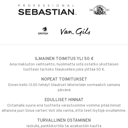
ILMAINEN TOIMITUS YLI 50 €
Aina maksuton vaihtoehto, huolimatta siitä ostatko yksittäisen
tuotteen tai koko tilauksellesi joka ylittää 50 €.
NOPEAT TOIMITUKSET
Ennen kello 13.00 tehdyt tilaukset lähetetään normaalisti samana
päivänä
EDULLISET HINNAT
Ostamalla suuria eriä tuotteita varastoomme voimme pitää hinnat
alhaisina juuri Sinua varten! Voit olla varma, että teet löytöjä sivuillamme.
TURVALLINEN OSTAMINEN
laskulla, pankkikortilla tai asiakastilin kautta