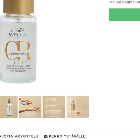
Maksa osamaksul
RJOITA ARVOSTELU
KERRO YSTÄVÄLLE