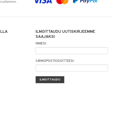
sivuillamme.
ILLA
ILMOITTAUDU UUTISKIRJEEMME
SAAJAKSI
NIMESI:
SÄHKÖPOSTIOSOITTEESI: