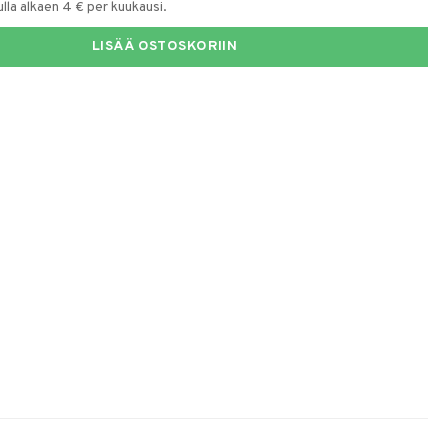
la alkaen 4 € per kuukausi.
LISÄÄ OSTOSKORIIN