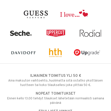
ILMAINEN TOIMITUS YLI 50 €
Aina maksuton vaihtoehto, huolimatta siitä ostatko yksittäisen
tuotteen tai koko tilauksellesi joka ylittää 50 €.
NOPEAT TOIMITUKSET
Ennen kello 13.00 tehdyt tilaukset lähetetään normaalisti samana
päivänä