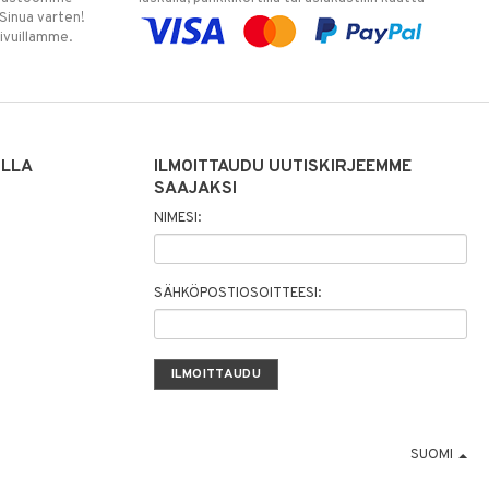
 Sinua varten!
sivuillamme.
ILLA
ILMOITTAUDU UUTISKIRJEEMME
SAAJAKSI
NIMESI:
SÄHKÖPOSTIOSOITTEESI:
SUOMI