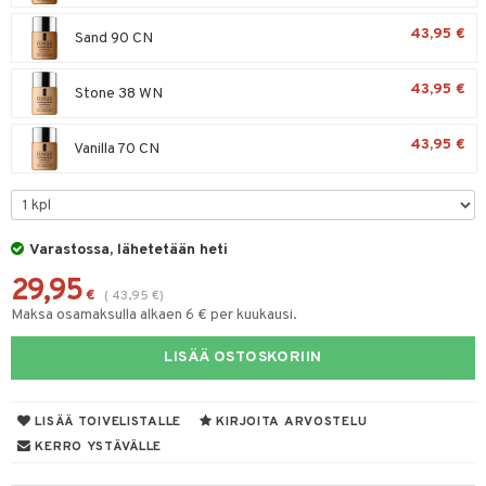
43,95 €
Sand 90 CN
43,95 €
Stone 38 WN
43,95 €
Vanilla 70 CN
Varastossa, lähetetään heti
29,95
€
(
43,95
€
)
Maksa osamaksulla alkaen 6 € per kuukausi.
LISÄÄ OSTOSKORIIN
LISÄÄ TOIVELISTALLE
KIRJOITA ARVOSTELU
KERRO YSTÄVÄLLE