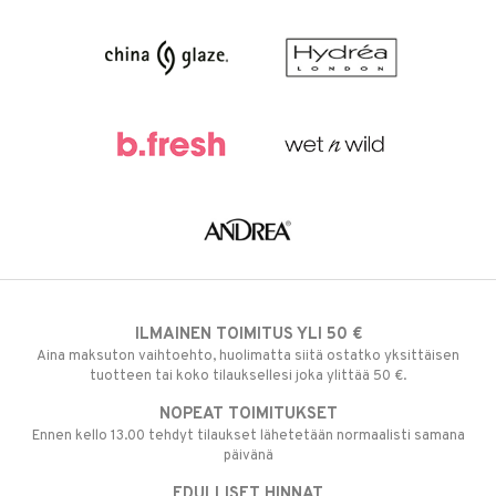
ILMAINEN TOIMITUS YLI 50 €
Aina maksuton vaihtoehto, huolimatta siitä ostatko yksittäisen
tuotteen tai koko tilauksellesi joka ylittää 50 €.
NOPEAT TOIMITUKSET
Ennen kello 13.00 tehdyt tilaukset lähetetään normaalisti samana
päivänä
EDULLISET HINNAT