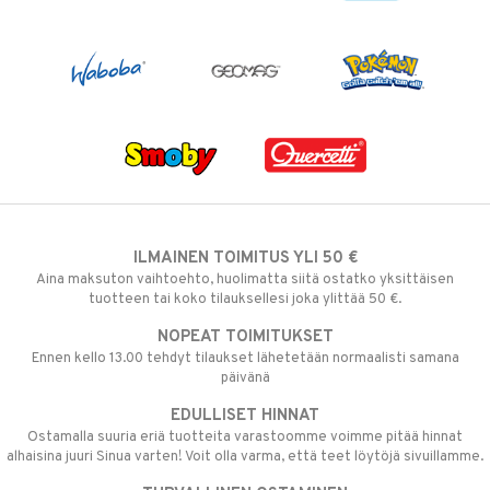
ILMAINEN TOIMITUS YLI 50 €
Aina maksuton vaihtoehto, huolimatta siitä ostatko yksittäisen
tuotteen tai koko tilauksellesi joka ylittää 50 €.
NOPEAT TOIMITUKSET
Ennen kello 13.00 tehdyt tilaukset lähetetään normaalisti samana
päivänä
EDULLISET HINNAT
Ostamalla suuria eriä tuotteita varastoomme voimme pitää hinnat
alhaisina juuri Sinua varten! Voit olla varma, että teet löytöjä sivuillamme.