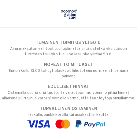
ILMAINEN TOIMITUS YLI 50 €
Aina maksuton vaihtoehto, huolimatta siitä ostatko yksittäisen
tuotteen tai koko tilauksellesi joka ylittää 50 €.
NOPEAT TOIMITUKSET
Ennen kello 13.00 tehdyt tilaukset lähetetään normaalisti samana
päivänä
EDULLISET HINNAT
Ostamalla suuria eriä tuotteita varastoomme voimme pitää hinnat
alhaisina juuri Sinua varten! Voit olla varma, että teet löytöjä sivuillamme.
TURVALLINEN OSTAMINEN
laskulla, pankkikortilla tai asiakastilin kautta