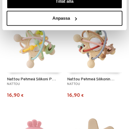
Tillåt alla
Anpassa
Nattou Pehmeä Silikoni Purulelu Galaxy Pastelli
Nattou Pehmeä Silikoninen Purulelu Galaxy Beige
NATTOU
NATTOU
16,90
16,90
€
€