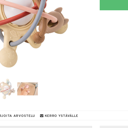
RJOITA ARVOSTELU
KERRO YSTÄVÄLLE