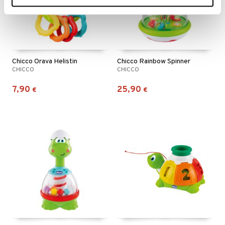
Chicco Orava Helistin
Chicco Rainbow Spinner
CHICCO
CHICCO
7,90
25,90
€
€