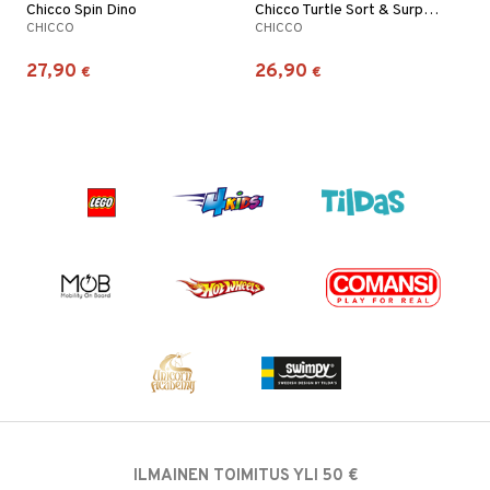
Chicco Spin Dino
Chicco Turtle Sort & Surprise
CHICCO
CHICCO
27,90
26,90
€
€
ILMAINEN TOIMITUS YLI 50 €