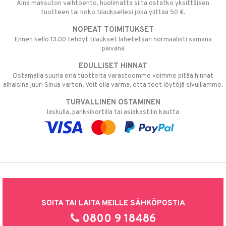
Aina maksuton vaihtoehto, huolimatta siitä ostatko yksittäisen
tuotteen tai koko tilauksellesi joka ylittää 50 €.
NOPEAT TOIMITUKSET
Ennen kello 13.00 tehdyt tilaukset lähetetään normaalisti samana
päivänä
EDULLISET HINNAT
Ostamalla suuria eriä tuotteita varastoomme voimme pitää hinnat
alhaisina juuri Sinua varten! Voit olla varma, että teet löytöjä sivuillamme.
TURVALLINEN OSTAMINEN
laskulla, pankkikortilla tai asiakastilin kautta
SOITA TAI LAITA MEILLE SÄHKÖPOSTIA
0800 9 18486