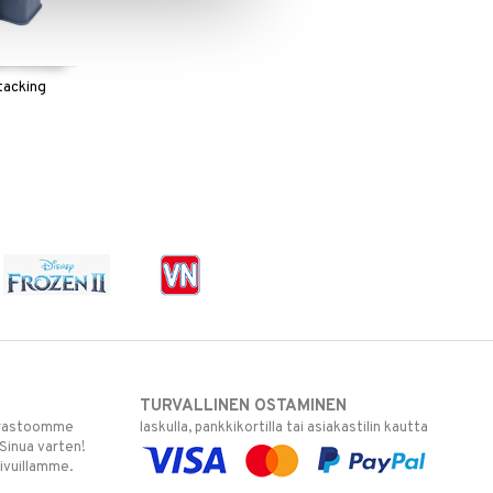
Stacking
TURVALLINEN OSTAMINEN
varastoomme
laskulla, pankkikortilla tai asiakastilin kautta
 Sinua varten!
sivuillamme.