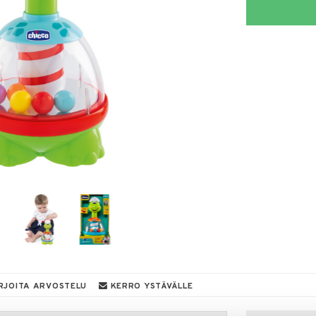
RJOITA ARVOSTELU
KERRO YSTÄVÄLLE