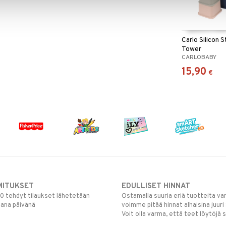
Carlo Silicon 
Tower
CARLOBABY
15,90
€
MITUKSET
EDULLISET HINNAT
00 tehdyt tilaukset lähetetään
Ostamalla suuria eriä tuotteita 
mana päivänä
voimme pitää hinnat alhaisina juuri
Voit olla varma, että teet löytöjä 