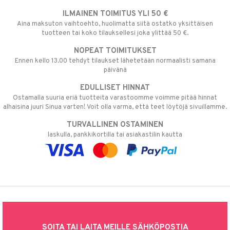
ILMAINEN TOIMITUS YLI 50 €
Aina maksuton vaihtoehto, huolimatta siitä ostatko yksittäisen
tuotteen tai koko tilauksellesi joka ylittää 50 €.
NOPEAT TOIMITUKSET
Ennen kello 13.00 tehdyt tilaukset lähetetään normaalisti samana
päivänä
EDULLISET HINNAT
Ostamalla suuria eriä tuotteita varastoomme voimme pitää hinnat
alhaisina juuri Sinua varten! Voit olla varma, että teet löytöjä sivuillamme.
TURVALLINEN OSTAMINEN
laskulla, pankkikortilla tai asiakastilin kautta
SOITA TAI LAITA MEILLE SÄHKÖPOSTIA