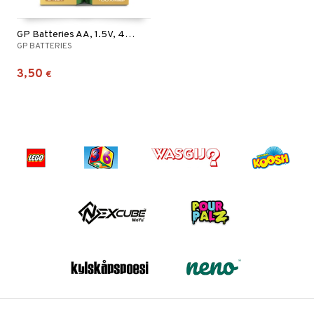
GP Batteries AA, 1.5V, 4-pack
GP BATTERIES
3,50
€