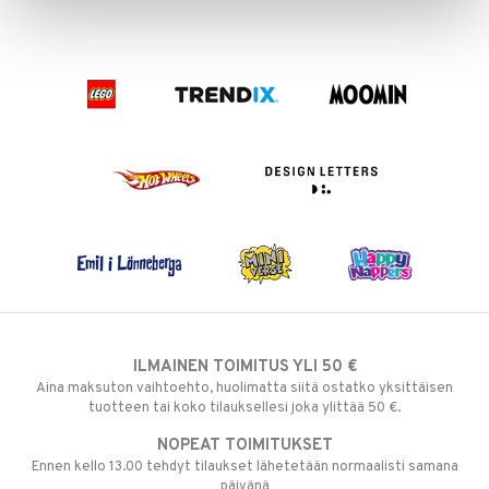
ILMAINEN TOIMITUS YLI 50 €
Aina maksuton vaihtoehto, huolimatta siitä ostatko yksittäisen
tuotteen tai koko tilauksellesi joka ylittää 50 €.
NOPEAT TOIMITUKSET
Ennen kello 13.00 tehdyt tilaukset lähetetään normaalisti samana
päivänä