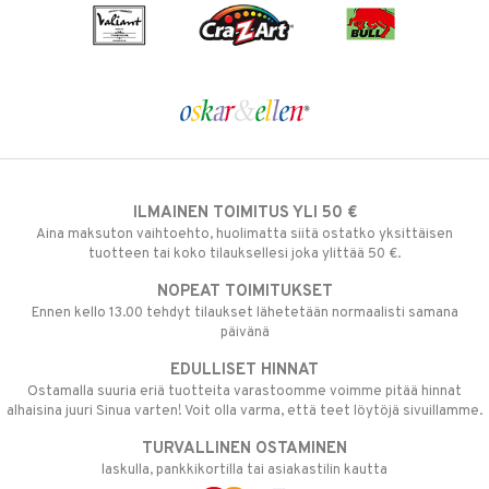
ILMAINEN TOIMITUS YLI 50 €
Aina maksuton vaihtoehto, huolimatta siitä ostatko yksittäisen
tuotteen tai koko tilauksellesi joka ylittää 50 €.
NOPEAT TOIMITUKSET
Ennen kello 13.00 tehdyt tilaukset lähetetään normaalisti samana
päivänä
EDULLISET HINNAT
Ostamalla suuria eriä tuotteita varastoomme voimme pitää hinnat
alhaisina juuri Sinua varten! Voit olla varma, että teet löytöjä sivuillamme.
TURVALLINEN OSTAMINEN
laskulla, pankkikortilla tai asiakastilin kautta