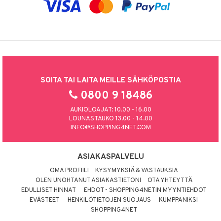
SOITA TAI LAITA MEILLE SÄHKÖPOSTIA
0800 9 18486
AUKIOLOAJAT: 10.00 - 16.00
LOUNASTAUKO 13.00 - 14.00
INFO@SHOPPING4NET.COM
ASIAKASPALVELU
OMA PROFIILI
KYSYMYKSIÄ & VASTAUKSIA
OLEN UNOHTANUT ASIAKASTIETONI
OTA YHTEYTTÄ
EDULLISET HINNAT
EHDOT - SHOPPING4NETIN MYYNTIEHDOT
EVÄSTEET
HENKILÖTIETOJEN SUOJAUS
KUMPPANIKSI
SHOPPING4NET