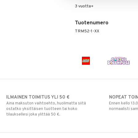
3 vuotta+
Tuotenumero
TRM52-1-XX
ILMAINEN TOIMITUS YLI 50 €
NOPEAT TOI
Aina maksuton vaihtoehto, huolimatta siitä
Ennen kello 13.
ostatko yksittäisen tuotteen tai koko
normaalisti sa
tilauksellesi joka ylittää 50 €.