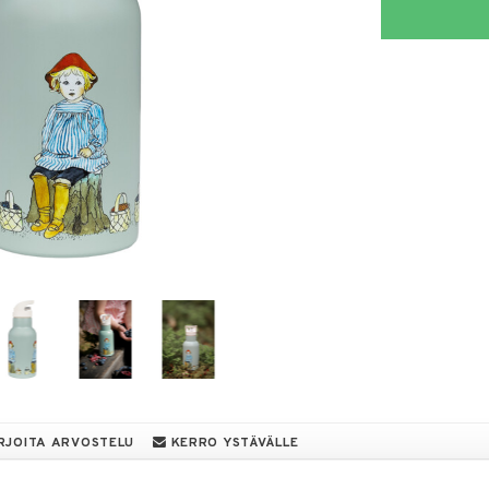
RJOITA ARVOSTELU
KERRO YSTÄVÄLLE