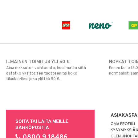
ILMAINEN TOIMITUS YLI 50 €
NOPEAT TOI
Aina maksuton vaihtoehto, huolimatta siitä
Ennen kello 13.
ostatko yksittäisen tuotteen tai koko
normaalisti sa
tilauksellesi joka ylittää 50 €.
ASIAKASPA
SOITA TAI LAITA MEILLE
OMA PROFIILI
SÄHKÖPOSTIA
KYSYMYKSIÄ &
0800 9 18486
OLEN UNOHTAN