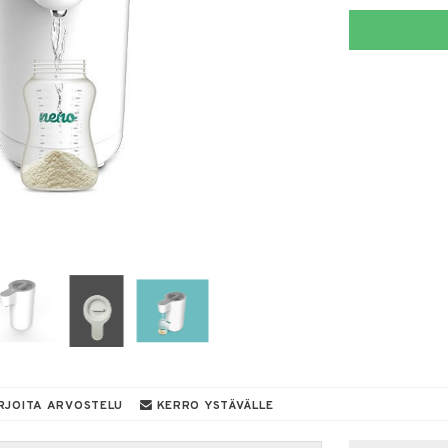
RJOITA ARVOSTELU
KERRO YSTÄVÄLLE