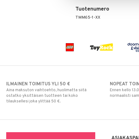
Tuotenumero
TMM65-1-XX
ILMAINEN TOIMITUS YLI 50 €
NOPEAT TOI
Aina maksuton vaihtoehto, huolimatta siitä
Ennen kello 13.
ostatko yksittäisen tuotteen tai koko
normaalisti sa
tilauksellesi joka ylittää 50 €.
ASIAKASPA