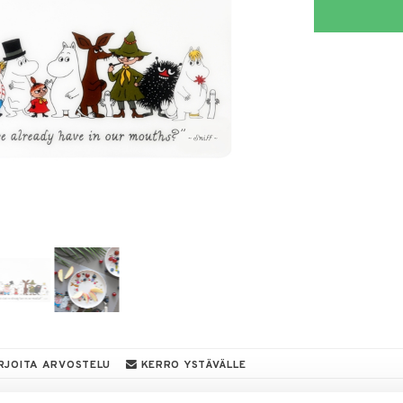
RJOITA ARVOSTELU
KERRO YSTÄVÄLLE