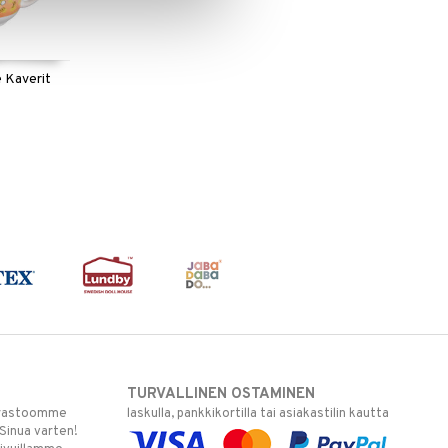
 Kaverit
TURVALLINEN OSTAMINEN
varastoomme
laskulla, pankkikortilla tai asiakastilin kautta
 Sinua varten!