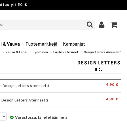
itus yli 50 €
si & Vauva
Tuotemerkkejä
Kampanjat
»
Vauva & Lapsi
»
Syöminen
»
Lasten aterimet
»
Design Letters Aterinsetti
4,90 €
- Design Letters Aterinsetti
4,90 €
 Design Letters Aterinsetti
Varastossa, lähetetään heti