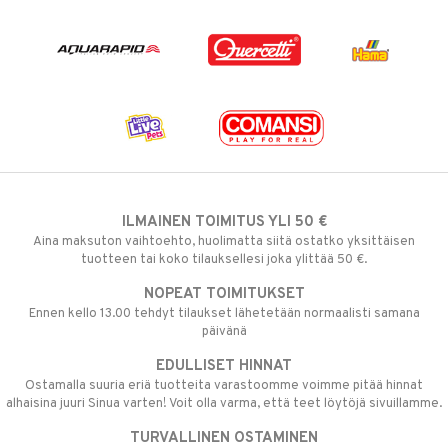
ILMAINEN TOIMITUS YLI 50 €
Aina maksuton vaihtoehto, huolimatta siitä ostatko yksittäisen
tuotteen tai koko tilauksellesi joka ylittää 50 €.
NOPEAT TOIMITUKSET
Ennen kello 13.00 tehdyt tilaukset lähetetään normaalisti samana
päivänä
EDULLISET HINNAT
Ostamalla suuria eriä tuotteita varastoomme voimme pitää hinnat
alhaisina juuri Sinua varten! Voit olla varma, että teet löytöjä sivuillamme.
TURVALLINEN OSTAMINEN