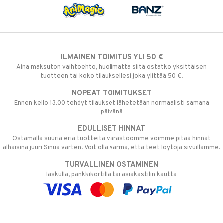
ILMAINEN TOIMITUS YLI 50 €
Aina maksuton vaihtoehto, huolimatta siitä ostatko yksittäisen
tuotteen tai koko tilauksellesi joka ylittää 50 €.
NOPEAT TOIMITUKSET
Ennen kello 13.00 tehdyt tilaukset lähetetään normaalisti samana
päivänä
EDULLISET HINNAT
Ostamalla suuria eriä tuotteita varastoomme voimme pitää hinnat
alhaisina juuri Sinua varten! Voit olla varma, että teet löytöjä sivuillamme.
TURVALLINEN OSTAMINEN
laskulla, pankkikortilla tai asiakastilin kautta