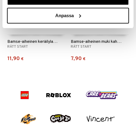
Anpassa
Bamse-aiheinen keräilylautanen
Bamse-aiheinen muki kahvalla
RÄTT START
RÄTT START
11,90
7,90
€
€