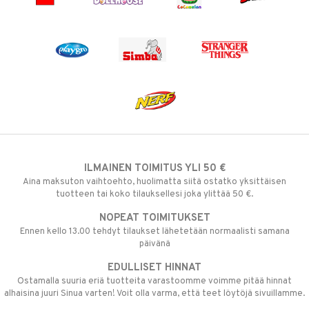
ILMAINEN TOIMITUS YLI 50 €
Aina maksuton vaihtoehto, huolimatta siitä ostatko yksittäisen
tuotteen tai koko tilauksellesi joka ylittää 50 €.
NOPEAT TOIMITUKSET
Ennen kello 13.00 tehdyt tilaukset lähetetään normaalisti samana
päivänä
EDULLISET HINNAT
Ostamalla suuria eriä tuotteita varastoomme voimme pitää hinnat
alhaisina juuri Sinua varten! Voit olla varma, että teet löytöjä sivuillamme.