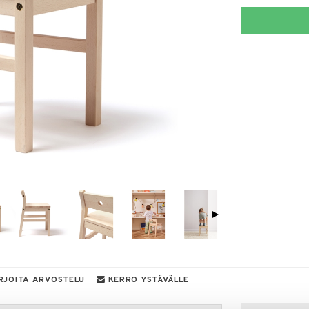
RJOITA ARVOSTELU
KERRO YSTÄVÄLLE