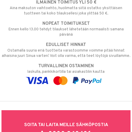
ILMAINEN TOIMITUS YLI 50 €
Aina maksuton vaihtoehto, huolimatta siitä ostatko yksittäisen
tuotteen tai koko tilauksellesi joka ylittää 50 €.
NOPEAT TOIMITUKSET
Ennen kello 13.00 tehdyt tilaukset lähetetään normaalisti samana
päivänä
EDULLISET HINNAT
Ostamalla suuria eriä tuotteita varastoomme voimme pitää hinnat
alhaisina juuri Sinua varten! Voit olla varma, että teet löytöjä sivuillamme.
TURVALLINEN OSTAMINEN
laskulla, pankkikortilla tai asiakastilin kautta
SOITA TAI LAITA MEILLE SÄHKÖPOSTIA