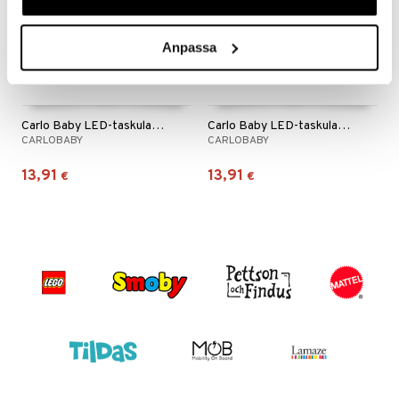
Anpassa
Carlo Baby LED-taskulamppu Koira
Carlo Baby LED-taskulamppu Shark
CARLOBABY
CARLOBABY
13,91
13,91
€
€