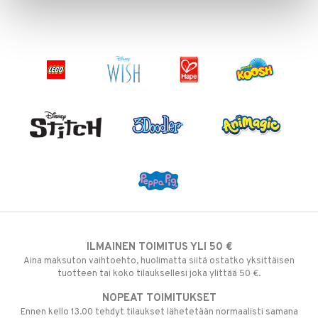
ILMAINEN TOIMITUS YLI 50 €
Aina maksuton vaihtoehto, huolimatta siitä ostatko yksittäisen
tuotteen tai koko tilauksellesi joka ylittää 50 €.
NOPEAT TOIMITUKSET
Ennen kello 13.00 tehdyt tilaukset lähetetään normaalisti samana