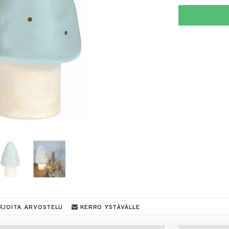
RJOITA ARVOSTELU
KERRO YSTÄVÄLLE