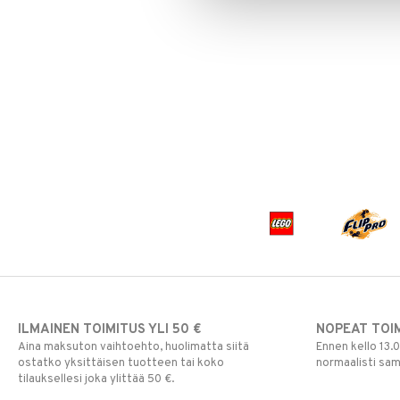
ILMAINEN TOIMITUS YLI 50 €
NOPEAT TOI
Aina maksuton vaihtoehto, huolimatta siitä
Ennen kello 13.
ostatko yksittäisen tuotteen tai koko
normaalisti sa
tilauksellesi joka ylittää 50 €.