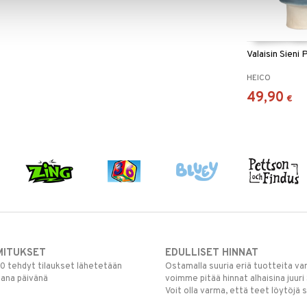
Valaisin Sieni 
HEICO
49,90
€
MITUKSET
EDULLISET HINNAT
00 tehdyt tilaukset lähetetään
Ostamalla suuria eriä tuotteita 
mana päivänä
voimme pitää hinnat alhaisina juuri
Voit olla varma, että teet löytöjä 