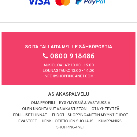
SOITA TAI LAITA MEILLE SÄHKÖPOSTIA
0800 9 18486
AUKIOLOAJAT: 10.00 - 16.00
LOUNASTAUKO 13.00 - 14.00
INFO@SHOPPING4NET.COM
ASIAKASPALVELU
OMA PROFIILI
KYSYMYKSIÄ & VASTAUKSIA
OLEN UNOHTANUT ASIAKASTIETONI
OTA YHTEYTTÄ
EDULLISET HINNAT
EHDOT - SHOPPING4NETIN MYYNTIEHDOT
EVÄSTEET
HENKILÖTIETOJEN SUOJAUS
KUMPPANIKSI
SHOPPING4NET