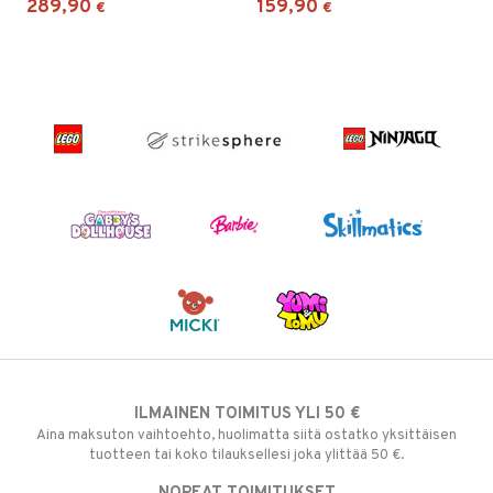
289,90
159,90
€
€
ILMAINEN TOIMITUS YLI 50 €
Aina maksuton vaihtoehto, huolimatta siitä ostatko yksittäisen
tuotteen tai koko tilauksellesi joka ylittää 50 €.