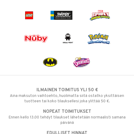
ILMAINEN TOIMITUS YLI 50 €
Aina maksuton vaihtoehto, huolimatta siitä ostatko yksittäisen
tuotteen tai koko tilauksellesi joka ylittää 50 €.
NOPEAT TOIMITUKSET
Ennen kello 13.00 tehdyt tilaukset lähetetään normaalisti samana
päivänä
EDULLISET HINNAT