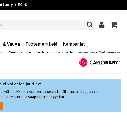
itus yli 50 €
si & Vauva
Tuotemerkkejä
Kampanjat
uva
»
Vauva & Lapsi
»
Lastenvaunutarvikkeita
»
Aurinkovarjo Vaaleanharmaa
 ei voi ostaa juuri nyt.
eenä asiakkaana voit valita seurata tätä tuotetta ja saada
ostitse kun sitä saapuu taas myyntiin.