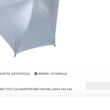
RJOITA ARVOSTELU
KERRO YSTÄVÄLLE
lla (50+) ja säädettävällä varrella, josta sen saa