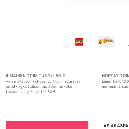
ILMAINEN TOIMITUS YLI 50 €
NOPEAT TOI
Aina maksuton vaihtoehto, huolimatta siitä
Ennen kello 13.
ostatko yksittäisen tuotteen tai koko
normaalisti sa
tilauksellesi joka ylittää 50 €.
ASIAKASPA