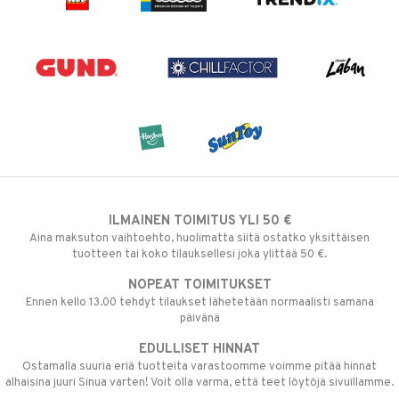
ILMAINEN TOIMITUS YLI 50 €
Aina maksuton vaihtoehto, huolimatta siitä ostatko yksittäisen
tuotteen tai koko tilauksellesi joka ylittää 50 €.
NOPEAT TOIMITUKSET
Ennen kello 13.00 tehdyt tilaukset lähetetään normaalisti samana
päivänä
EDULLISET HINNAT
Ostamalla suuria eriä tuotteita varastoomme voimme pitää hinnat
alhaisina juuri Sinua varten! Voit olla varma, että teet löytöjä sivuillamme.