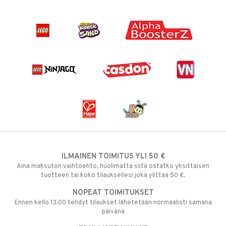
ILMAINEN TOIMITUS YLI 50 €
Aina maksuton vaihtoehto, huolimatta siitä ostatko yksittäisen
tuotteen tai koko tilauksellesi joka ylittää 50 €.
NOPEAT TOIMITUKSET
Ennen kello 13.00 tehdyt tilaukset lähetetään normaalisti samana
päivänä