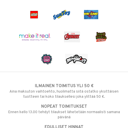
ILMAINEN TOIMITUS YLI 50 €
Aina maksuton vaihtoehto, huolimatta siitä ostatko yksittäisen
tuotteen tai koko tilauksellesi joka ylittää 50 €.
NOPEAT TOIMITUKSET
Ennen kello 13.00 tehdyt tilaukset lähetetään normaalisti samana
päivänä
EDULLISET HINNAT