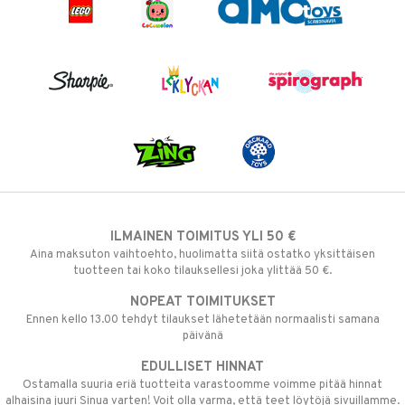
ILMAINEN TOIMITUS YLI 50 €
Aina maksuton vaihtoehto, huolimatta siitä ostatko yksittäisen
tuotteen tai koko tilauksellesi joka ylittää 50 €.
NOPEAT TOIMITUKSET
Ennen kello 13.00 tehdyt tilaukset lähetetään normaalisti samana
päivänä
EDULLISET HINNAT
Ostamalla suuria eriä tuotteita varastoomme voimme pitää hinnat
alhaisina juuri Sinua varten! Voit olla varma, että teet löytöjä sivuillamme.