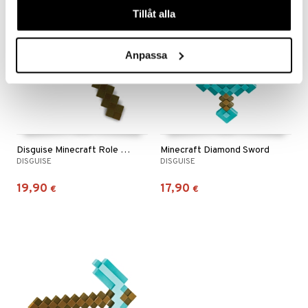
Tillåt alla
Anpassa
Disguise Minecraft Role Play Axe Diamond
Minecraft Diamond Sword
DISGUISE
DISGUISE
19,90
17,90
€
€