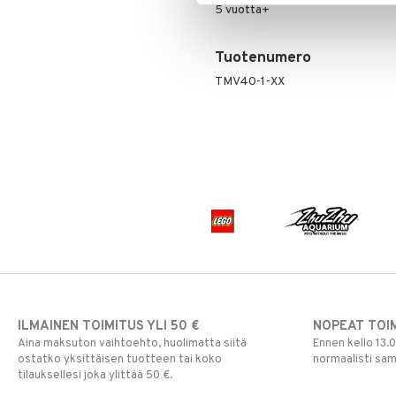
5 vuotta+
Tuotenumero
TMV40-1-XX
ILMAINEN TOIMITUS YLI 50 €
NOPEAT TOI
Aina maksuton vaihtoehto, huolimatta siitä
Ennen kello 13.
ostatko yksittäisen tuotteen tai koko
normaalisti sa
tilauksellesi joka ylittää 50 €.