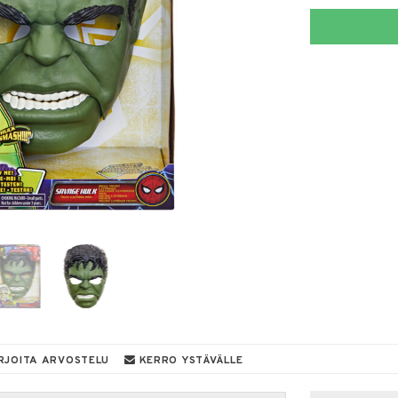
RJOITA ARVOSTELU
KERRO YSTÄVÄLLE