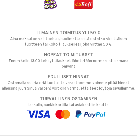
ILMAINEN TOIMITUS YLI 50 €
Aina maksuton vaihtoehto, huolimatta siitä ostatko yksittäisen
tuotteen tai koko tilauksellesi joka ylittää 50 €.
NOPEAT TOIMITUKSET
Ennen kello 13.00 tehdyt tilaukset lähetetään normaalisti samana
päivänä
EDULLISET HINNAT
Ostamalla suuria eriä tuotteita varastoomme voimme pitää hinnat
alhaisina juuri Sinua varten! Voit olla varma, että teet löytöjä sivuillamme.
TURVALLINEN OSTAMINEN
laskulla, pankkikortilla tai asiakastilin kautta