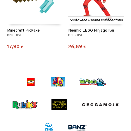
Saatavana useana vaihtoehtona
Minecraft Pickaxe
Naamio LEGO Ninjago Kai
DISGUISE
DISGUISE
17,90
26,89
€
€