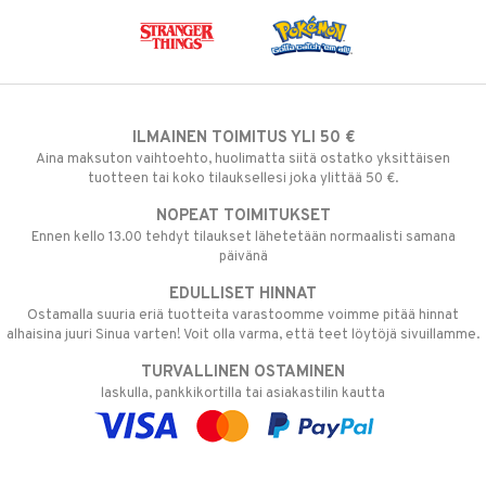
ILMAINEN TOIMITUS YLI 50 €
Aina maksuton vaihtoehto, huolimatta siitä ostatko yksittäisen
tuotteen tai koko tilauksellesi joka ylittää 50 €.
NOPEAT TOIMITUKSET
Ennen kello 13.00 tehdyt tilaukset lähetetään normaalisti samana
päivänä
EDULLISET HINNAT
Ostamalla suuria eriä tuotteita varastoomme voimme pitää hinnat
alhaisina juuri Sinua varten! Voit olla varma, että teet löytöjä sivuillamme.
TURVALLINEN OSTAMINEN
laskulla, pankkikortilla tai asiakastilin kautta