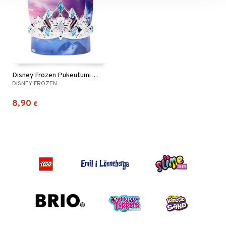
Disney Frozen Pukeutumisleikki Elsan Tiara
DISNEY FROZEN
8,90
€