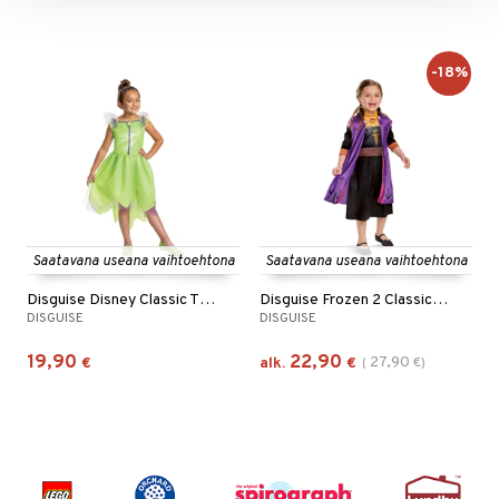
-18%
Saatavana useana vaihtoehtona
Saatavana useana vaihtoehtona
Disguise Disney Classic Tinker Bell
Disguise Frozen 2 Classic Anna
DISGUISE
DISGUISE
19,90
22,90
27,90
€
alk.
€
(
€
)