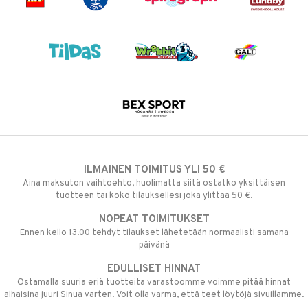
ILMAINEN TOIMITUS YLI 50 €
Aina maksuton vaihtoehto, huolimatta siitä ostatko yksittäisen
tuotteen tai koko tilauksellesi joka ylittää 50 €.
NOPEAT TOIMITUKSET
Ennen kello 13.00 tehdyt tilaukset lähetetään normaalisti samana
päivänä
EDULLISET HINNAT
Ostamalla suuria eriä tuotteita varastoomme voimme pitää hinnat
alhaisina juuri Sinua varten! Voit olla varma, että teet löytöjä sivuillamme.