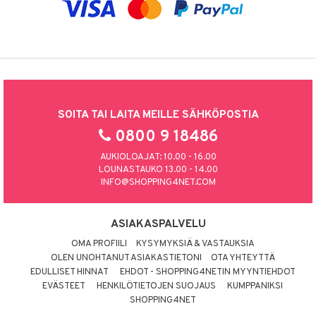
SOITA TAI LAITA MEILLE SÄHKÖPOSTIA
0800 9 18486
AUKIOLOAJAT: 10.00 - 16.00
LOUNASTAUKO 13.00 - 14.00
INFO@SHOPPING4NET.COM
ASIAKASPALVELU
OMA PROFIILI
KYSYMYKSIÄ & VASTAUKSIA
OLEN UNOHTANUT ASIAKASTIETONI
OTA YHTEYTTÄ
EDULLISET HINNAT
EHDOT - SHOPPING4NETIN MYYNTIEHDOT
EVÄSTEET
HENKILÖTIETOJEN SUOJAUS
KUMPPANIKSI
SHOPPING4NET