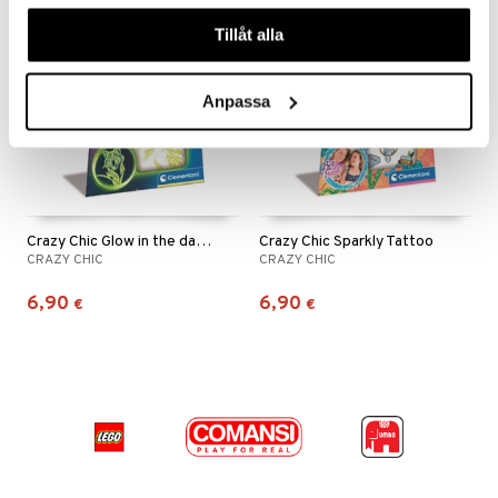
våra cookies vid fortsatt användande av vår webbplats.
Tillåt alla
Anpassa
Crazy Chic Glow in the dark Tattoo
Crazy Chic Sparkly Tattoo
CRAZY CHIC
CRAZY CHIC
6,90
6,90
€
€