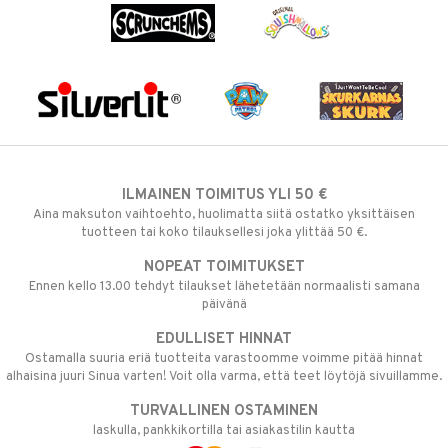
ILMAINEN TOIMITUS YLI 50 €
Aina maksuton vaihtoehto, huolimatta siitä ostatko yksittäisen
tuotteen tai koko tilauksellesi joka ylittää 50 €.
NOPEAT TOIMITUKSET
Ennen kello 13.00 tehdyt tilaukset lähetetään normaalisti samana
päivänä
EDULLISET HINNAT
Ostamalla suuria eriä tuotteita varastoomme voimme pitää hinnat
alhaisina juuri Sinua varten! Voit olla varma, että teet löytöjä sivuillamme.
TURVALLINEN OSTAMINEN
laskulla, pankkikortilla tai asiakastilin kautta