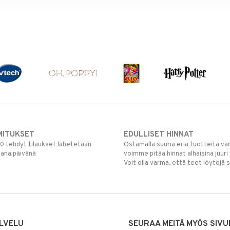
MITUKSET
EDULLISET HINNAT
00 tehdyt tilaukset lähetetään
Ostamalla suuria eriä tuotteita 
mana päivänä
voimme pitää hinnat alhaisina juuri
Voit olla varma, että teet löytöjä 
LVELU
SEURAA MEITÄ MYÖS SIVU