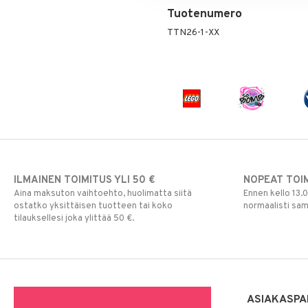
Tuotenumero
TTN26-1-XX
ILMAINEN TOIMITUS YLI 50 €
NOPEAT TOI
Aina maksuton vaihtoehto, huolimatta siitä
Ennen kello 13.
ostatko yksittäisen tuotteen tai koko
normaalisti sa
tilauksellesi joka ylittää 50 €.
ASIAKASPA