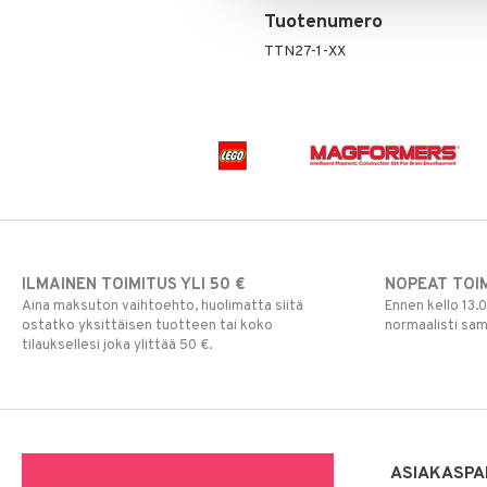
Tuotenumero
TTN27-1-XX
ILMAINEN TOIMITUS YLI 50 €
NOPEAT TOI
Aina maksuton vaihtoehto, huolimatta siitä
Ennen kello 13.
ostatko yksittäisen tuotteen tai koko
normaalisti sa
tilauksellesi joka ylittää 50 €.
ASIAKASPA