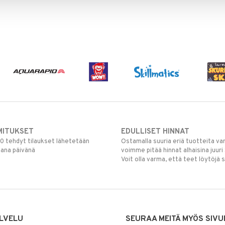
MITUKSET
EDULLISET HINNAT
00 tehdyt tilaukset lähetetään
Ostamalla suuria eriä tuotteita 
mana päivänä
voimme pitää hinnat alhaisina juuri
Voit olla varma, että teet löytöjä 
LVELU
SEURAA MEITÄ MYÖS SIVU