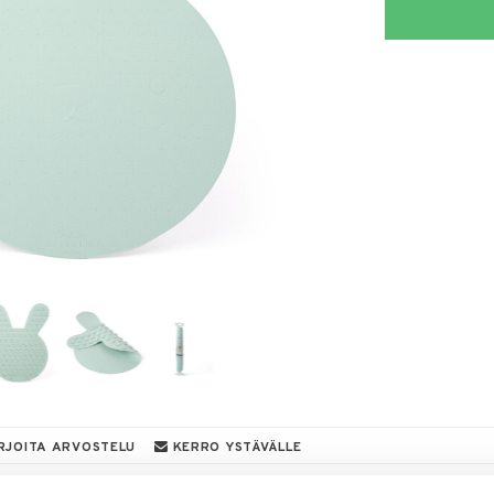
RJOITA ARVOSTELU
KERRO YSTÄVÄLLE