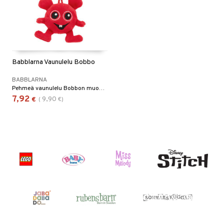
Babblarna Vaunulelu Bobbo
BABBLARNA
Pehmeä vaunulelu Bobbon muodossa.
7,92
9,90
€
(
€
)