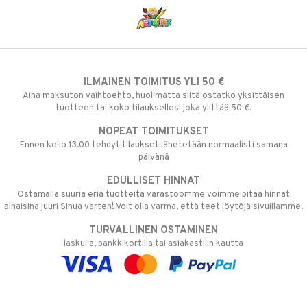
ILMAINEN TOIMITUS YLI 50 €
Aina maksuton vaihtoehto, huolimatta siitä ostatko yksittäisen
tuotteen tai koko tilauksellesi joka ylittää 50 €.
NOPEAT TOIMITUKSET
Ennen kello 13.00 tehdyt tilaukset lähetetään normaalisti samana
päivänä
EDULLISET HINNAT
Ostamalla suuria eriä tuotteita varastoomme voimme pitää hinnat
alhaisina juuri Sinua varten! Voit olla varma, että teet löytöjä sivuillamme.
TURVALLINEN OSTAMINEN
laskulla, pankkikortilla tai asiakastilin kautta