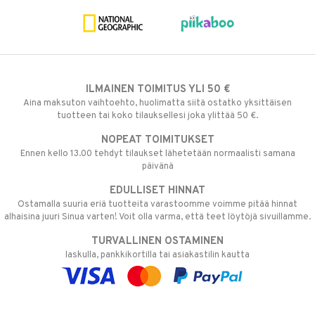
ILMAINEN TOIMITUS YLI 50 €
Aina maksuton vaihtoehto, huolimatta siitä ostatko yksittäisen
tuotteen tai koko tilauksellesi joka ylittää 50 €.
NOPEAT TOIMITUKSET
Ennen kello 13.00 tehdyt tilaukset lähetetään normaalisti samana
päivänä
EDULLISET HINNAT
Ostamalla suuria eriä tuotteita varastoomme voimme pitää hinnat
alhaisina juuri Sinua varten! Voit olla varma, että teet löytöjä sivuillamme.
TURVALLINEN OSTAMINEN
laskulla, pankkikortilla tai asiakastilin kautta