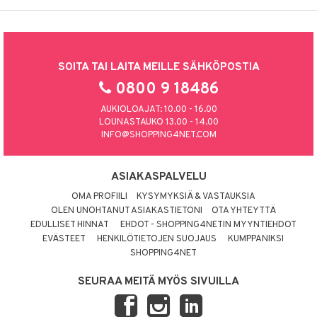
SOITA TAI LAITA MEILLE SÄHKÖPOSTIA
0800 9 18486
AUKIOLOAJAT: 10.00 - 16.00
LOUNASTAUKO 13.00 - 14.00
INFO@SHOPPING4NET.COM
ASIAKASPALVELU
OMA PROFIILI
KYSYMYKSIÄ & VASTAUKSIA
OLEN UNOHTANUT ASIAKASTIETONI
OTA YHTEYTTÄ
EDULLISET HINNAT
EHDOT - SHOPPING4NETIN MYYNTIEHDOT
EVÄSTEET
HENKILÖTIETOJEN SUOJAUS
KUMPPANIKSI
SHOPPING4NET
SEURAA MEITÄ MYÖS SIVUILLA