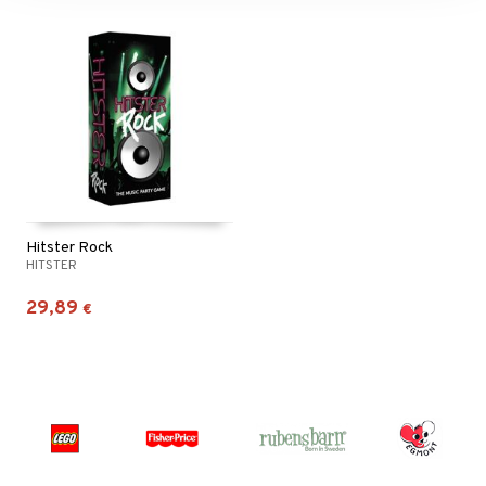
Hitster Rock
HITSTER
29,89
€