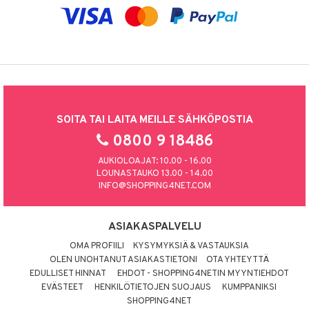
SOITA TAI LAITA MEILLE SÄHKÖPOSTIA
0800 9 18486
AUKIOLOAJAT: 10.00 - 16.00
LOUNASTAUKO 13.00 - 14.00
INFO@SHOPPING4NET.COM
ASIAKASPALVELU
OMA PROFIILI
KYSYMYKSIÄ & VASTAUKSIA
OLEN UNOHTANUT ASIAKASTIETONI
OTA YHTEYTTÄ
EDULLISET HINNAT
EHDOT - SHOPPING4NETIN MYYNTIEHDOT
EVÄSTEET
HENKILÖTIETOJEN SUOJAUS
KUMPPANIKSI
SHOPPING4NET