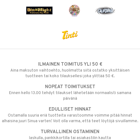
ILMAINEN TOIMITUS YLI 50 €
Aina maksuton vaihtoehto, huolimatta siitä ostatko yksittäisen
tuotteen tai koko tilauksellesi joka ylittää 50 €.
NOPEAT TOIMITUKSET
Ennen kello 13.00 tehdyt tilaukset lähetetään normaalisti samana
päivänä
EDULLISET HINNAT
Ostamalla suuria eriä tuotteita varastoomme voimme pitää hinnat
alhaisina juuri Sinua varten! Voit olla varma, että teet löytöjä sivuillamme.
TURVALLINEN OSTAMINEN
laskulla, pankkikortilla tai asiakastilin kautta