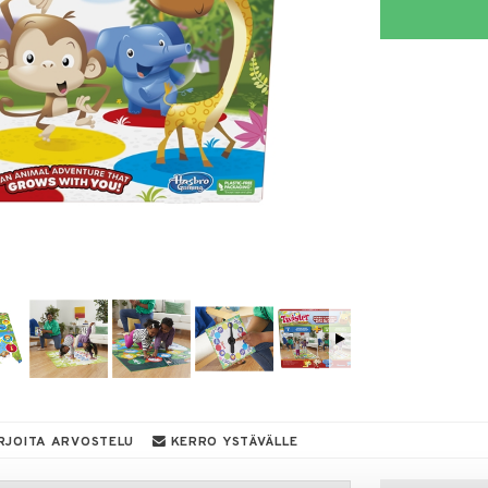
RJOITA ARVOSTELU
KERRO YSTÄVÄLLE