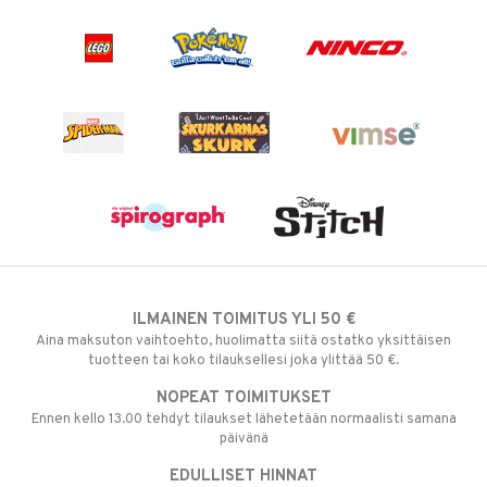
ILMAINEN TOIMITUS YLI 50 €
Aina maksuton vaihtoehto, huolimatta siitä ostatko yksittäisen
tuotteen tai koko tilauksellesi joka ylittää 50 €.
NOPEAT TOIMITUKSET
Ennen kello 13.00 tehdyt tilaukset lähetetään normaalisti samana
päivänä
EDULLISET HINNAT